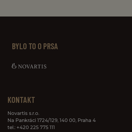
BYLO TO O PRSA
KONTAKT
Novartis s.r.o.
Na Pankráci 1724/129, 140 00, Praha 4
tel.: +420 225 775 111