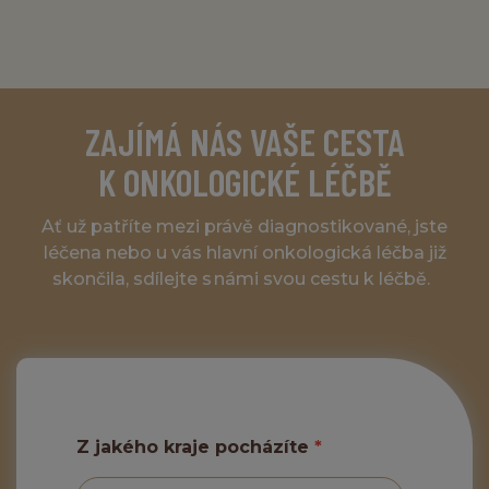
ZAJÍMÁ NÁS VAŠE CESTA
K ONKOLOGICKÉ LÉČBĚ
Ať už patříte mezi právě diagnostikované, jste
léčena nebo u vás hlavní onkologická léčba již
skončila, sdílejte s námi svou cestu k léčbě.
Z jakého kraje pocházíte