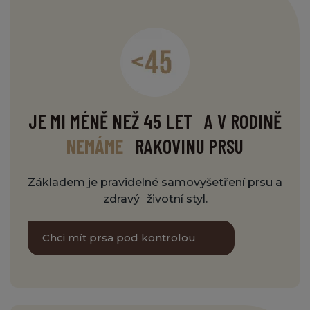
JE MI MÉNĚ NEŽ 45 LET A V RODINĚ
NEMÁME
RAKOVINU PRSU
Základem je pravidelné samovyšetření prsu a
zdravý životní styl.
Chci mít prsa pod kontrolou