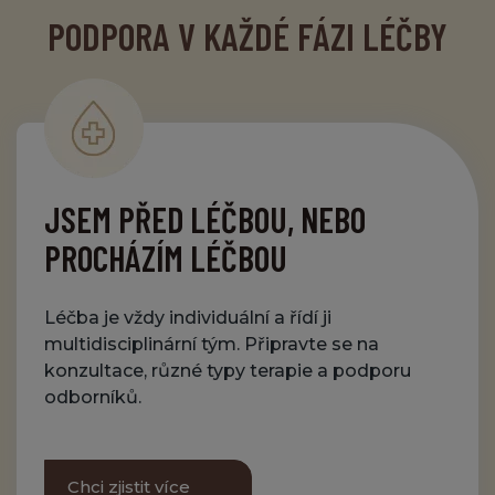
PODPORA V KAŽDÉ FÁZI LÉČBY
JSEM PŘED LÉČBOU, NEBO
PROCHÁZÍM LÉČBOU
Léčba je vždy individuální a řídí ji
multidisciplinární tým. Připravte se na
konzultace, různé typy terapie a podporu
odborníků.
Chci zjistit více