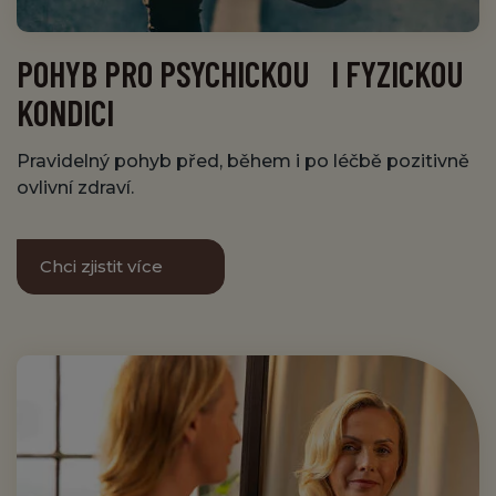
POHYB PRO PSYCHICKOU I FYZICKOU
KONDICI
Pravidelný pohyb před, během i po léčbě pozitivně
ovlivní zdraví.
Chci zjistit více