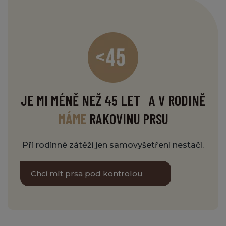
JE MI MÉNĚ NEŽ 45 LET A V RODINĚ
MÁME
RAKOVINU PRSU
Při rodinné zátěži jen samovyšetření nestačí.
Chci mít prsa pod kontrolou