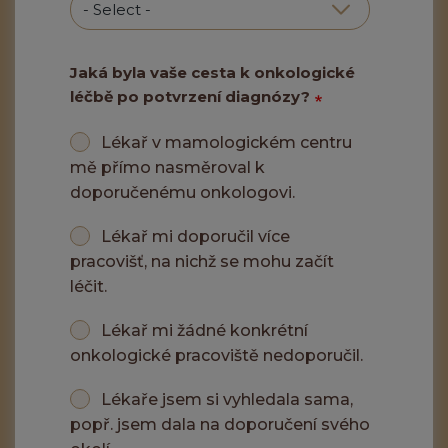
Jaká byla vaše cesta k onkologické
léčbě po potvrzení diagnózy?
Lékař v mamologickém centru
mě přímo nasměroval k
doporučenému onkologovi.
Lékař mi doporučil více
pracovišť, na nichž se mohu začít
léčit.
Lékař mi žádné konkrétní
onkologické pracoviště nedoporučil.
Lékaře jsem si vyhledala sama,
popř. jsem dala na doporučení svého