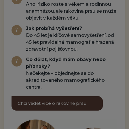
Ano, riziko roste s věkem a rodinnou
anamnézou, ale rakovina prsu se může
objevit v každém věku.
Jak probíhá vyšetření?
Do 45 let je klíčové samovyšetření, od
45 let pravidelná mamografie hrazená
zdravotní pojišťovnou.
Co dělat, když mám obavy nebo
příznaky?
Nečekejte – objednejte se do
akreditovaného mamografického
centra.
Chci vědět více o rakovině prsu