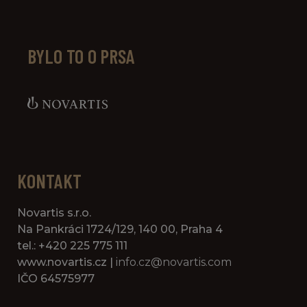
BYLO TO O PRSA
KONTAKT
Novartis s.r.o.
Na Pankráci 1724/129, 140 00, Praha 4
tel.: +420 225 775 111
www.novartis.cz |
info.cz@novartis.com
IČO 64575977