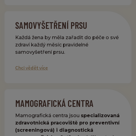
SAMOVYŠETŘENÍ PRSU
Každá žena by měla zařadit do péče o své
zdraví každý měsíc pravidelné
samovyšetření prsu.
Chci vědět více
MAMOGRAFICKÁ CENTRA
Mamografická centra jsou
specializovaná
zdravotnická pracoviště pro preventivní
(screeningová) i diagnostická