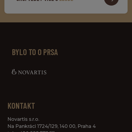
BYLO TO O PRSA
KONTAKT
Novartis s.r.o.
Na Pankráci 1724/129, 140 00, Praha 4